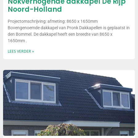
Nokverhogende dakkapel De Rijp
Noord-Holland
Projectomschrijving: afmeting: 8650 x 1650mm
Bovengenoemde dakkapel van Pronk Dakkapellen is geplaatst in
den Bommel. De dakkapel heeft een breedte van 8650 x
1650mm .
LEES VERDER »