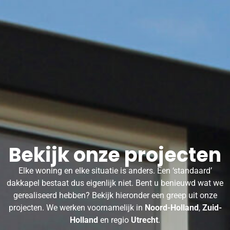
Bekijk onze projecten
Elke woning en elke situatie is anders. Een ‘standaard’
dakkapel bestaat dus eigenlijk niet. Bent u benieuwd wat we
gerealiseerd hebben? Bekijk hieronder een greep uit onze
projecten. We werken voornamelijk in
Noord-Holland
,
Zuid-
Holland
en regio
Utrecht
.