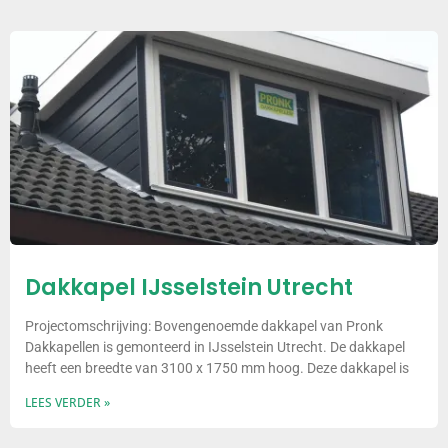
Dakkapel IJsselstein Utrecht
Projectomschrijving: Bovengenoemde dakkapel van Pronk
Dakkapellen is gemonteerd in IJsselstein Utrecht. De dakkapel
heeft een breedte van 3100 x 1750 mm hoog. Deze dakkapel is
LEES VERDER »