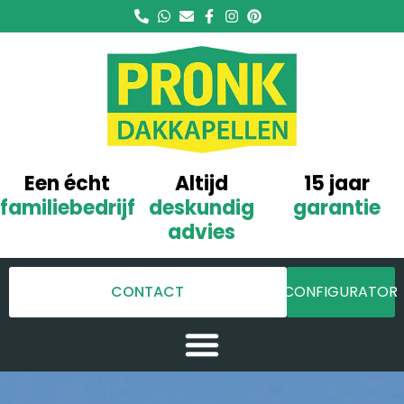
Een écht
Altijd
15 jaar
familiebedrijf
deskundig
garantie
advies
CONTACT
CONFIGURATOR