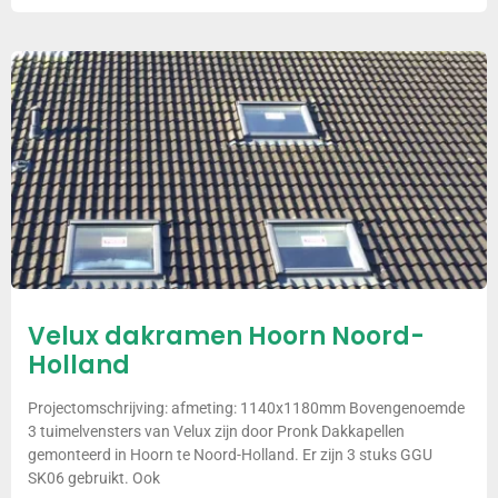
Velux dakramen Hoorn Noord-
Holland
Projectomschrijving: afmeting: 1140x1180mm Bovengenoemde
3 tuimelvensters van Velux zijn door Pronk Dakkapellen
gemonteerd in Hoorn te Noord-Holland. Er zijn 3 stuks GGU
SK06 gebruikt. Ook