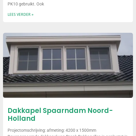
PK10 gebruikt. Ook
LEES VERDER »
Dakkapel Spaarndam Noord-
Holland
Projectomschrijving: afmeting: 4200 x 1500mm