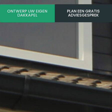
ONTWERP UW EIGEN
PLAN EEN GRATIS
DAKKAPEL
ADVIESGESPREK