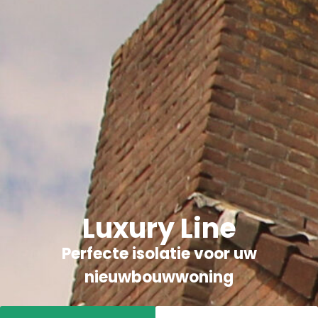
Luxury Line
Perfecte isolatie voor uw
nieuwbouwwoning