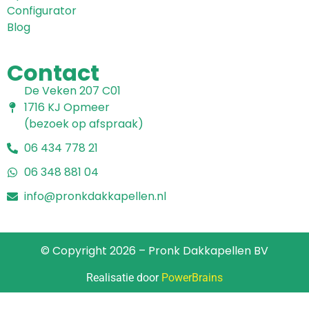
Configurator
Blog
Contact
De Veken 207 C01
1716 KJ Opmeer
(bezoek op afspraak)
06 434 778 21
06 348 881 04
info@pronkdakkapellen.nl
© Copyright 2026 – Pronk Dakkapellen BV
Realisatie door
PowerBrains