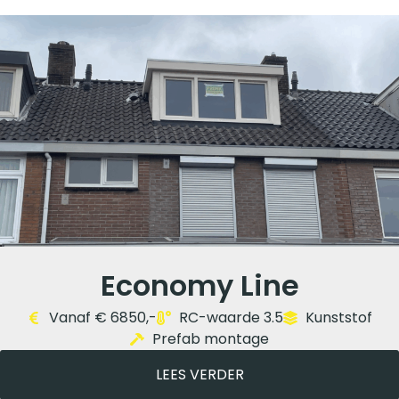
Economy
Line
Vanaf € 6850,-
RC-waarde 3.5
Kunststof
Prefab montage
LEES VERDER