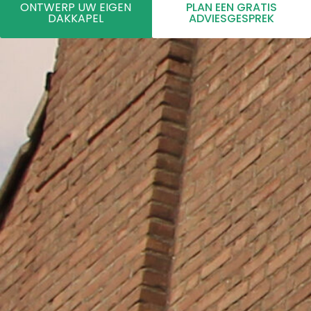
ONTWERP UW EIGEN
PLAN EEN GRATIS
DAKKAPEL
ADVIESGESPREK