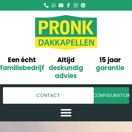
Een écht
Altijd
15 jaar
familiebedrijf
deskundig
garantie
advies
CONTACT
CONFIGURATOR