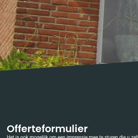
Offerteformulier
Het is ook mogelijk om een impressie mee te sturen die u z