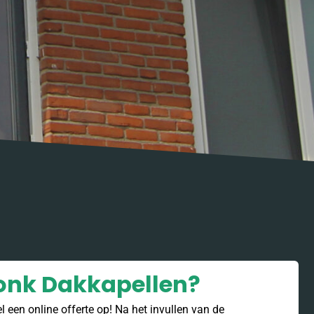
onk Dakkapellen?
 een online offerte op! Na het invullen van de