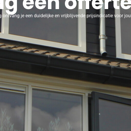
g een offert
ontvang je een duidelijke en vrijblijvende prijsindicatie voor j