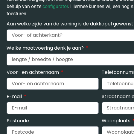
behulp van onze
configurator
. Hiermee kunnen wij een nog n
toesturen.
Aan welke zijde van de woning is de dakkapel gewens
Welke maatvoering denk je aan?
Voor- en achternaam
Telefoonnu
E-mail
Straatnaam 
Postcode
Woonplaats