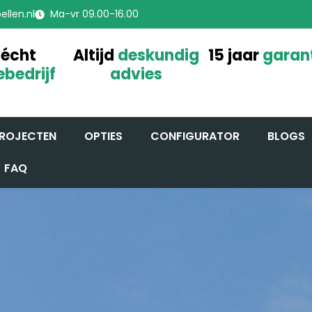
llen.nl
Ma-vr 09.00-16.00
 écht
Altijd
deskundig
15 jaar
garan
ebedrijf
advies
ROJECTEN
OPTIES
CONFIGURATOR
BLOGS
FAQ