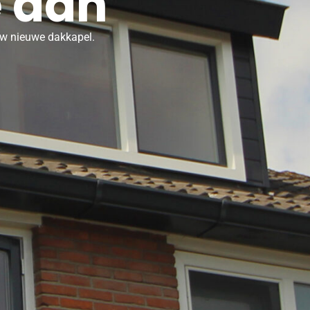
e aan
ouw nieuwe dakkapel.