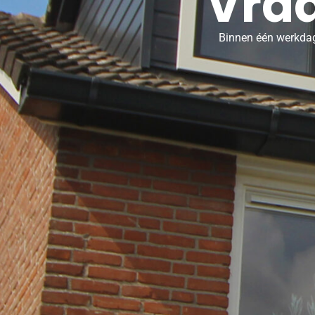
Vraa
Binnen één werkdag 