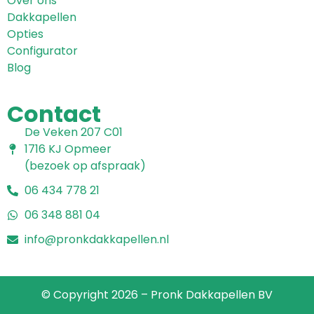
Over ons
Dakkapellen
Opties
Configurator
Blog
Contact
De Veken 207 C01
1716 KJ Opmeer
(bezoek op afspraak)
06 434 778 21
06 348 881 04
info@pronkdakkapellen.nl
© Copyright 2026 – Pronk Dakkapellen BV