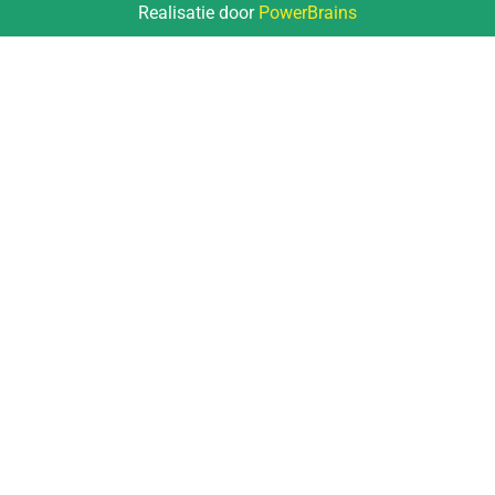
Realisatie door
PowerBrains