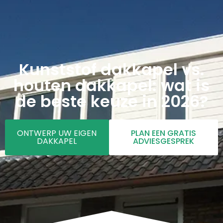
Kunststof dakkapel vs.
houten dakkapel: wat is
de beste keuze in 2026?
ONTWERP UW EIGEN
PLAN EEN GRATIS
DAKKAPEL
ADVIESGESPREK