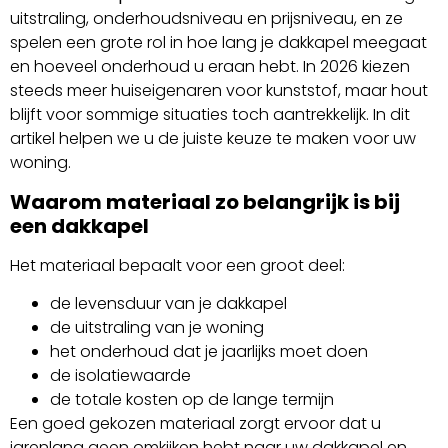
uitstraling, onderhoudsniveau en prijsniveau, en ze
spelen een grote rol in hoe lang je dakkapel meegaat
en hoeveel onderhoud u eraan hebt. In 2026 kiezen
steeds meer huiseigenaren voor kunststof, maar hout
blijft voor sommige situaties toch aantrekkelijk. In dit
artikel helpen we u de juiste keuze te maken voor uw
woning.
Waarom materiaal zo belangrijk is bij
een dakkapel
Het materiaal bepaalt voor een groot deel:
de levensduur van je dakkapel
de uitstraling van je woning
het onderhoud dat je jaarlijks moet doen
de isolatiewaarde
de totale kosten op de lange termijn
Een goed gekozen materiaal zorgt ervoor dat u
jarenlang geen omkijken hebt naar uw dakkapel en