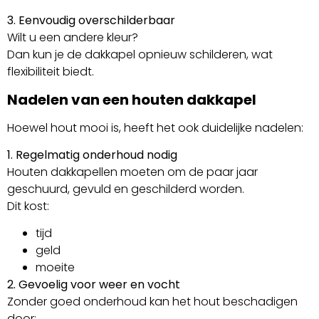
3. Eenvoudig overschilderbaar
Wilt u een andere kleur?
Dan kun je de dakkapel opnieuw schilderen, wat
flexibiliteit biedt.
Nadelen van een houten dakkapel
Hoewel hout mooi is, heeft het ook duidelijke nadelen:
1. Regelmatig onderhoud nodig
Houten dakkapellen moeten om de paar jaar
geschuurd, gevuld en geschilderd worden.
Dit kost:
tijd
geld
moeite
2. Gevoelig voor weer en vocht
Zonder goed onderhoud kan het hout beschadigen
door: