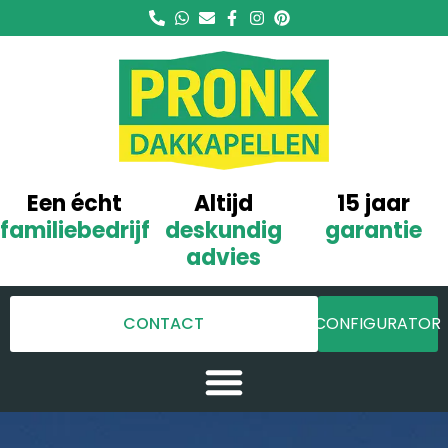
Een écht
Altijd
15 jaar
familiebedrijf
deskundig
garantie
advies
CONTACT
CONFIGURATOR