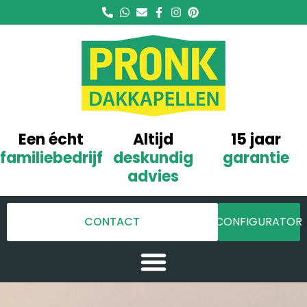
Een écht
Altijd
15 jaar
familiebedrijf
deskundig
garantie
advies
CONTACT
CONFIGURATOR