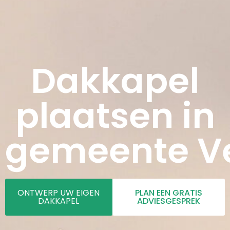
Dakkapel
plaatsen in
gemeente V
ONTWERP UW EIGEN
PLAN EEN GRATIS
DAKKAPEL
ADVIESGESPREK