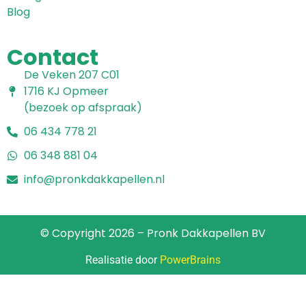
Blog
Contact
De Veken 207 C01
1716 KJ Opmeer
(bezoek op afspraak)
06 434 778 21
06 348 881 04
info@pronkdakkapellen.nl
© Copyright 2026 – Pronk Dakkapellen BV
Realisatie door
PowerBrains