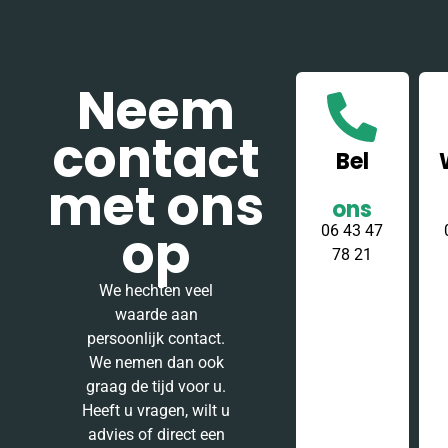
Neem
contact
Bel
met ons
ons
op
06 43 47
78 21
We hechten veel
waarde aan
persoonlijk contact.
We nemen dan ook
graag de tijd voor u.
Heeft u vragen, wilt u
advies of direct een