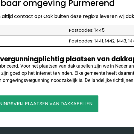
verbaar omgeving Purmerend
altijd contact op! Ook buiten deze regio’s leveren wij da
Postcodes: 1445
Postcodes: 1441, 1442, 1443, 14
 vergunningplichtig plaatsen van dakka
riceerd. Voor het plaatsen van dakkapellen zijn we in Nederland
 zijn goed op het internet te vinden. Elke gemeente heeft daarent
n omgevingsvergunning noodzakelijk is. De landelijke richtlijne
INGSVRIJ PLAATSEN VAN DAKKAPELLEN