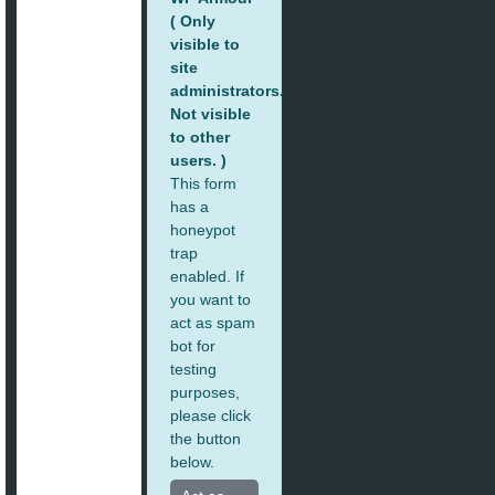
( Only
visible to
site
administrators.
Not visible
to other
users. )
This form
has a
honeypot
trap
enabled. If
you want to
act as spam
bot for
testing
purposes,
please click
the button
below.