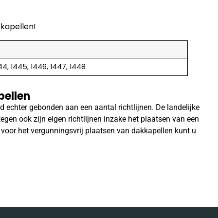
kkapellen!
44, 1445, 1446, 1447, 1448
pellen
 echter gebonden aan een aantal richtlijnen. De landelijke
egen ook zijn eigen richtlijnen inzake het plaatsen van een
n voor het vergunningsvrij plaatsen van dakkapellen kunt u