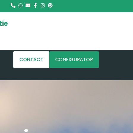
tie
CONTACT
CONFIGURATOR