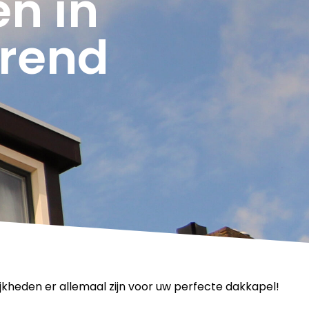
n in
rend
jkheden er allemaal zijn voor uw perfecte dakkapel!