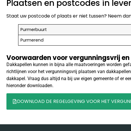
Plaatsen en postcodes in le
Staat uw postcode of plaats er niet tussen? Neem dan 
Purmerbuurt
Purmerend
Voorwaarden voor vergunningsvrij en
Dakkapellen kunnen in bijna alle maatvoeringen worden gefab
richtlijnen voor het vergunningsvrij plaatsen van dakkapellen
dakkapel. Vraag dus altijd na bij uw eigen gemeente of er ee
hieronder downloaden.
DOWNLOAD DE REGELGEVING VOOR HET VERGUNN