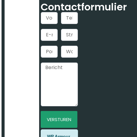
Contactformulier
VERSTUREN
Alternative:
WP Armour