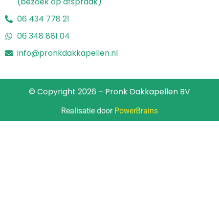
(bezoek op afspraak)
06 434 778 21
06 348 881 04
info@pronkdakkapellen.nl
© Copyright 2026 – Pronk Dakkapellen BV
Realisatie door
PowerBrains