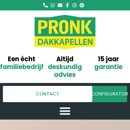
Een écht
Altijd
15 jaar
familiebedrijf
deskundig
garantie
advies
CONTACT
CONFIGURATOR