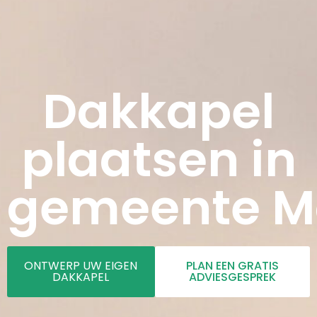
Dakkapel
plaatsen in
gemeente Mo
ONTWERP UW EIGEN
PLAN EEN GRATIS
DAKKAPEL
ADVIESGESPREK