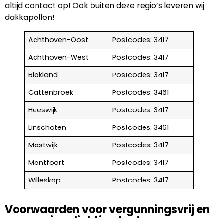
altijd contact op! Ook buiten deze regio’s leveren wij
dakkapellen!
Achthoven-Oost
Postcodes: 3417
Achthoven-West
Postcodes: 3417
Blokland
Postcodes: 3417
Cattenbroek
Postcodes: 3461
Heeswijk
Postcodes: 3417
Linschoten
Postcodes: 3461
Mastwijk
Postcodes: 3417
Montfoort
Postcodes: 3417
Willeskop
Postcodes: 3417
Voorwaarden voor vergunningsvrij en