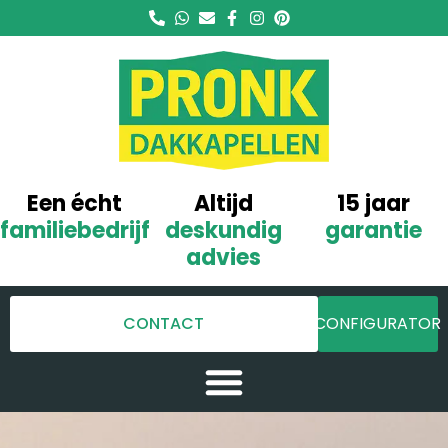
Een écht
Altijd
15 jaar
familiebedrijf
deskundig
garantie
advies
CONTACT
CONFIGURATOR