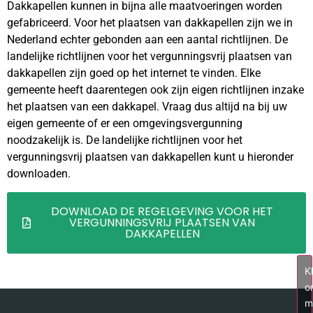
Dakkapellen kunnen in bijna alle maatvoeringen worden
gefabriceerd. Voor het plaatsen van dakkapellen zijn we in
Nederland echter gebonden aan een aantal richtlijnen. De
landelijke richtlijnen voor het vergunningsvrij plaatsen van
dakkapellen zijn goed op het internet te vinden. Elke
gemeente heeft daarentegen ook zijn eigen richtlijnen inzake
het plaatsen van een dakkapel. Vraag dus altijd na bij uw
eigen gemeente of er een omgevingsvergunning
noodzakelijk is. De landelijke richtlijnen voor het
vergunningsvrij plaatsen van dakkapellen kunt u hieronder
downloaden.
DOWNLOAD DE REGELGEVING VOOR HET
VERGUNNINGSVRIJ PLAATSEN VAN
DAKKAPELLEN
Kl
o
m