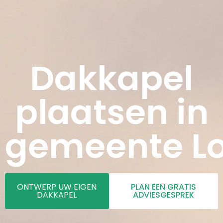
Dakkapel
plaatsen in
gemeente Lo
ONTWERP UW EIGEN
PLAN EEN GRATIS
DAKKAPEL
ADVIESGESPREK