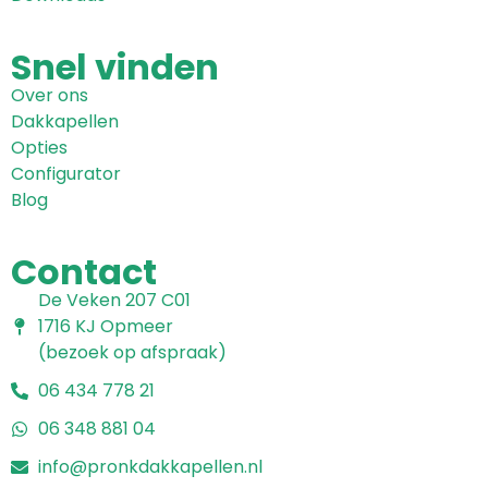
Snel
vinden
Over ons
Dakkapellen
Opties
Configurator
Blog
Contact
De Veken 207 C01
1716 KJ Opmeer
(bezoek op afspraak)
06 434 778 21
06 348 881 04
info@pronkdakkapellen.nl