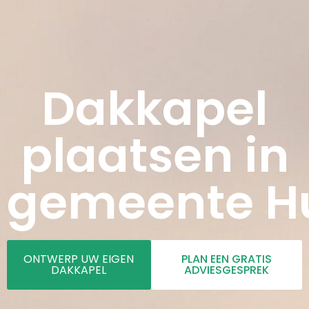
Dakkapel
plaatsen in
gemeente H
ONTWERP UW EIGEN
PLAN EEN GRATIS
DAKKAPEL
ADVIESGESPREK