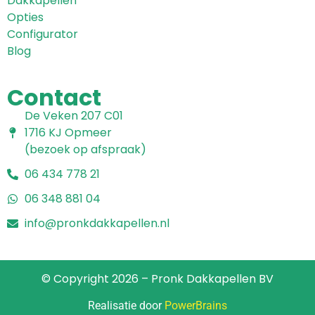
Dakkapellen
Opties
Configurator
Blog
Contact
De Veken 207 C01
1716 KJ Opmeer
(bezoek op afspraak)
06 434 778 21
06 348 881 04
info@pronkdakkapellen.nl
© Copyright 2026 – Pronk Dakkapellen BV
Realisatie door
PowerBrains