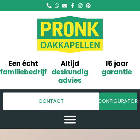
Een écht
Altijd
15 jaar
familiebedrijf
deskundig
garantie
advies
CONTACT
CONFIGURATOR