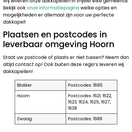
Wij leveren onze dakkapellen in vrijwel elke gemeente.
Bekijk ook
onze informatiepagina
welke opties en
mogelijkheden er allemaal zijn voor uw perfecte
dakkapel!
Plaatsen en postcodes in
leverbaar omgeving Hoorn
Staat uw postcode of plaats er niet tussen? Neem dan
altijd contact op! Ook buiten deze regio’s leveren wij
dakkapellen!
Blokker
Postcodes: 1695
Hoorn
Postcodes: 1621, 1622,
1623, 1624, 1625, 1627,
1628
Zwaag
Postcodes: 1689