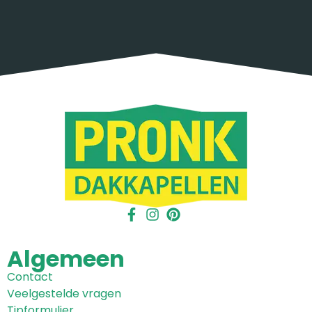
Algemeen
Contact
Veelgestelde vragen
Tipformulier