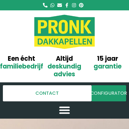
Een écht
Altijd
15 jaar
familiebedrijf
deskundig
garantie
advies
CONTACT
CONFIGURATOR