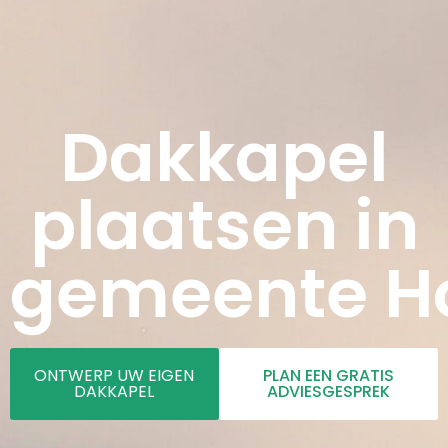
Dakkapel
plaatsen in
gemeente H
ONTWERP UW EIGEN
PLAN EEN GRATIS
DAKKAPEL
ADVIESGESPREK