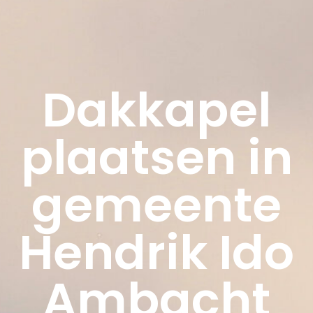
Dakkapel
plaatsen in
gemeente
Hendrik Ido
Ambacht