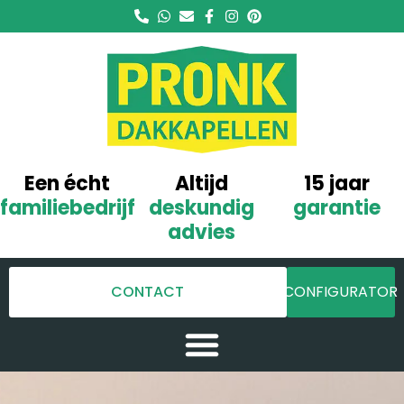
Een écht
Altijd
15 jaar
familiebedrijf
deskundig
garantie
advies
CONTACT
CONFIGURATOR