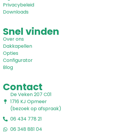
Privacybeleid
Downloads
Snel
vinden
Over ons
Dakkapellen
Opties
Configurator
Blog
Contact
De Veken 207 C01
1716 KJ Opmeer
(bezoek op afspraak)
06 434 778 21
06 348 881 04