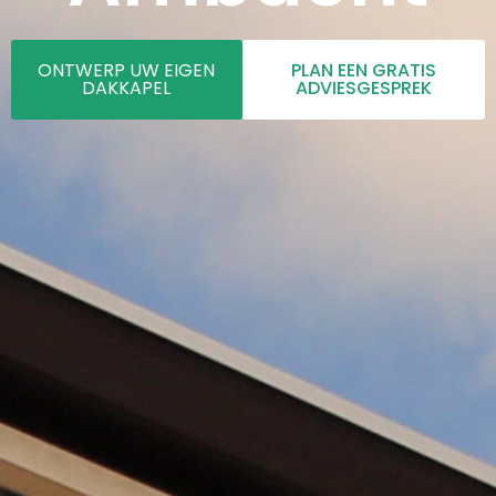
ONTWERP UW EIGEN
PLAN EEN GRATIS
DAKKAPEL
ADVIESGESPREK