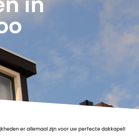
n in
oo
jkheden er allemaal zijn voor uw perfecte dakkapel!