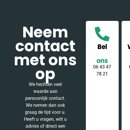
Neem
contact
Bel
met ons
ons
op
06 43 47
78 21
We hechten veel
waarde aan
persoonlijk contact.
We nemen dan ook
graag de tijd voor u.
Heeft u vragen, wilt u
advies of direct een