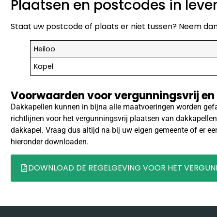
Plaatsen en postcodes in lev
Staat uw postcode of plaats er niet tussen? Neem dan 
Heiloo
Kapel
Voorwaarden voor vergunningsvrij en
Dakkapellen kunnen in bijna alle maatvoeringen worden gefab
richtlijnen voor het vergunningsvrij plaatsen van dakkapellen
dakkapel. Vraag dus altijd na bij uw eigen gemeente of er ee
hieronder downloaden.
DOWNLOAD DE REGELGEVING VOOR HET VERGUNN