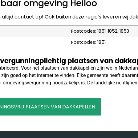
erbaar omgeving Heiloo
altijd contact op! Ook buiten deze regio’s leveren wij da
Postcodes: 1851, 1852, 1853
Postcodes: 1851
 vergunningplichtig plaatsen van dakka
riceerd. Voor het plaatsen van dakkapellen zijn we in Nederland
 zijn goed op het internet te vinden. Elke gemeente heeft daarent
n omgevingsvergunning noodzakelijk is. De landelijke richtlijne
INGSVRIJ PLAATSEN VAN DAKKAPELLEN