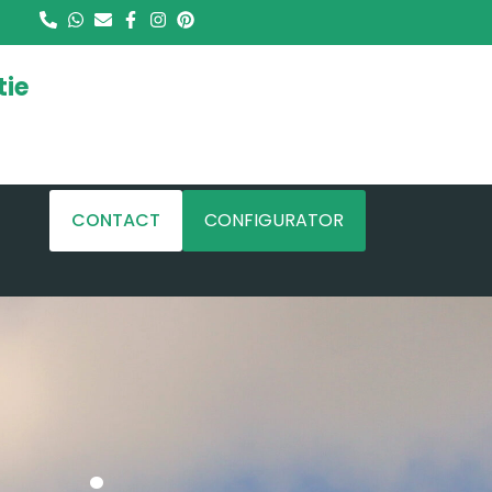
tie
CONTACT
CONFIGURATOR