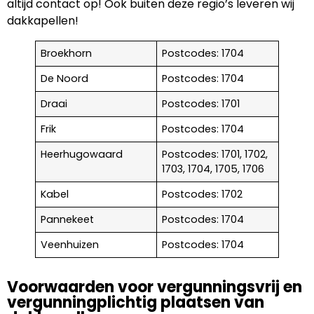
altijd contact op! Ook buiten deze regio’s leveren wij
dakkapellen!
Broekhorn
Postcodes: 1704
De Noord
Postcodes: 1704
Draai
Postcodes: 1701
Frik
Postcodes: 1704
Heerhugowaard
Postcodes: 1701, 1702,
1703, 1704, 1705, 1706
Kabel
Postcodes: 1702
Pannekeet
Postcodes: 1704
Veenhuizen
Postcodes: 1704
Voorwaarden voor vergunningsvrij en
vergunningplichtig plaatsen van