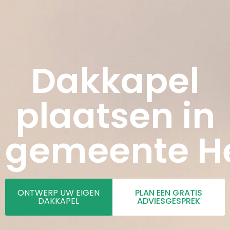
Dakkapel
plaatsen in
gemeente H
ONTWERP UW EIGEN
PLAN EEN GRATIS
DAKKAPEL
ADVIESGESPREK