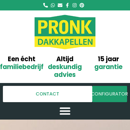
Een écht
Altijd
15 jaar
familiebedrijf
deskundig
garantie
advies
CONTACT
CONFIGURATOR