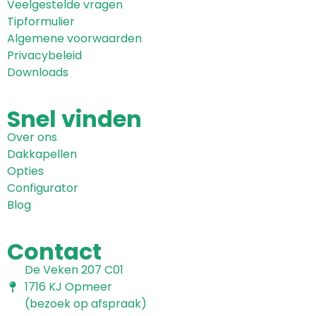
Veelgestelde vragen
Tipformulier
Algemene voorwaarden
Privacybeleid
Downloads
Snel
vinden
Over ons
Dakkapellen
Opties
Configurator
Blog
Contact
De Veken 207 C01
1716 KJ Opmeer
(bezoek op afspraak)