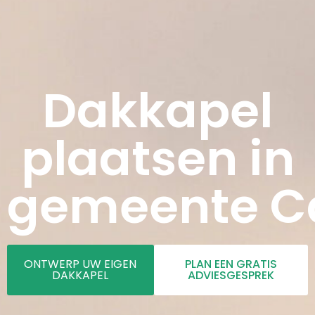
Dakkapel
plaatsen in
gemeente C
ONTWERP UW EIGEN
PLAN EEN GRATIS
DAKKAPEL
ADVIESGESPREK