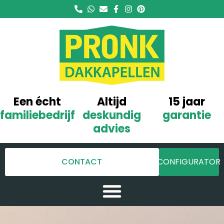
Een écht
Altijd
15 jaar
familiebedrijf
deskundig
garantie
advies
CONTACT
CONFIGURATOR