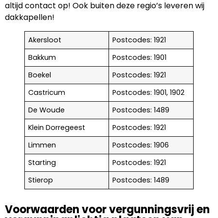
altijd contact op! Ook buiten deze regio’s leveren wij
dakkapellen!
Akersloot
Postcodes: 1921
Bakkum
Postcodes: 1901
Boekel
Postcodes: 1921
Castricum
Postcodes: 1901, 1902
De Woude
Postcodes: 1489
Klein Dorregeest
Postcodes: 1921
Limmen
Postcodes: 1906
Starting
Postcodes: 1921
Stierop
Postcodes: 1489
Voorwaarden voor vergunningsvrij en