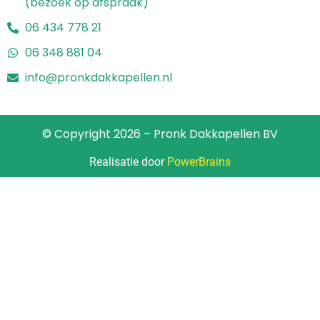
(bezoek op afspraak)
06 434 778 21
06 348 881 04
info@pronkdakkapellen.nl
© Copyright 2026 – Pronk Dakkapellen BV
Realisatie door
PowerBrains