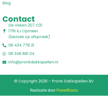
Blog
Contact
De Veken 207 C01
1716 KJ Opmeer
(bezoek op afspraak)
06 434 778 21
06 348 881 04
info@pronkdakkapellen.nl
© Copyright 2026 – Pronk Dakkapellen BV
Realisatie door
PowerBrains