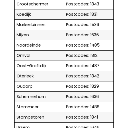
Grootschermer
Postcodes: 1843
Koedijk
Postcodes: 1831
Markenbinnen
Postcodes: 1536
Mijzen
Postcodes: 1636
Noordeinde
Postcodes: 1485
Omval
Postcodes: 1812
Oost-Graftdijk
Postcodes: 1487
Oterleek
Postcodes: 1842
Oudorp
Postcodes: 1829
Schermerhorn
Postcodes: 1636
Stammeer
Postcodes: 1488
Stompetoren
Postcodes: 1841
Ursem
Postcodes: 1646