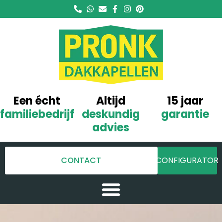
Een écht
Altijd
15 jaar
familiebedrijf
deskundig
garantie
advies
CONTACT
CONFIGURATOR