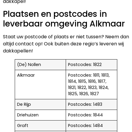
dakkapel!
Plaatsen en postcodes in
leverbaar omgeving Alkmaar
Staat uw postcode of plaats er niet tussen? Neem dan
altijd contact op! Ook buiten deze regio’s leveren wij
dakkapellen!
(De) Nollen
Postcodes: 1822
Alkmaar
Postcodes: 1811, 1813,
1814, 1815, 1816, 1817,
1821, 1822, 1823, 1824,
1825, 1826, 1827
De Rijp
Postcodes: 1483
Driehuizen
Postcodes: 1844
Graft
Postcodes: 1484