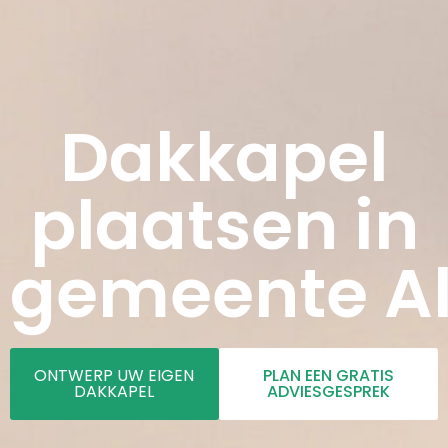
Dakkapel
plaatsen in
gemeente A
ONTWERP UW EIGEN
PLAN EEN GRATIS
DAKKAPEL
ADVIESGESPREK