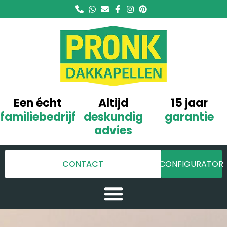
Een écht
Altijd
15 jaar
familiebedrijf
deskundig
garantie
advies
CONTACT
CONFIGURATOR