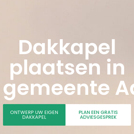
Dakkapel
plaatsen in
gemeente A
ONTWERP UW EIGEN
PLAN EEN GRATIS
DAKKAPEL
ADVIESGESPREK