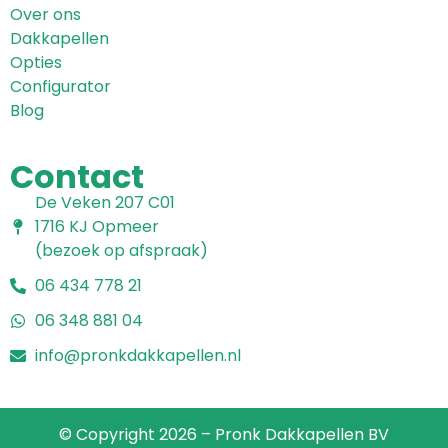
Over ons
Dakkapellen
Opties
Configurator
Blog
Contact
De Veken 207 C01
1716 KJ Opmeer
(bezoek op afspraak)
06 434 778 21
06 348 881 04
info@pronkdakkapellen.nl
© Copyright 2026 – Pronk Dakkapellen BV