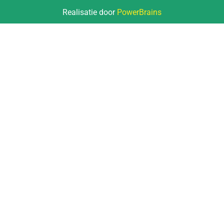
Realisatie door
PowerBrains