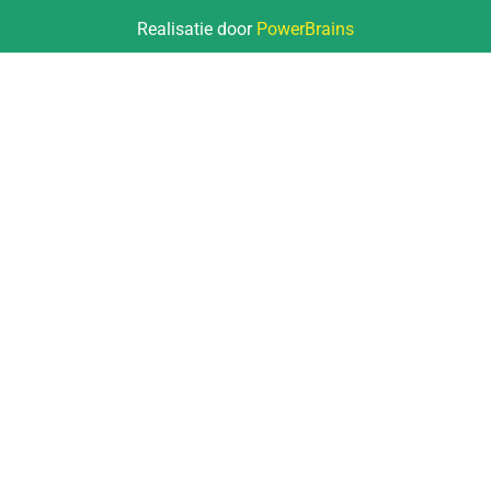
Realisatie door
PowerBrains