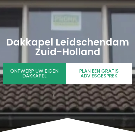
Dakkapel Leidschendam
Zuid-Holland
ONTWERP UW EIGEN
PLAN EEN GRATIS
DAKKAPEL
ADVIESGESPREK