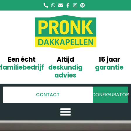
Een écht
Altijd
15 jaar
familiebedrijf
deskundig
garantie
advies
CONTACT
CONFIGURATOR