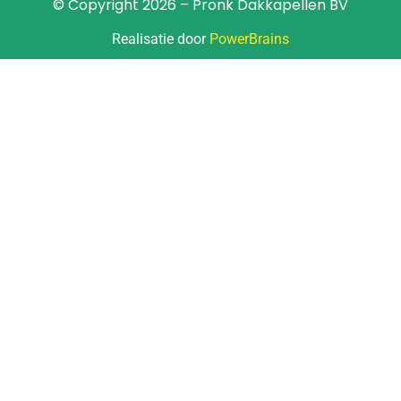
© Copyright 2026 – Pronk Dakkapellen BV
Realisatie door
PowerBrains