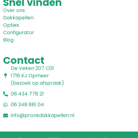
Snel
vinden
Over ons
Dakkapellen
Opties
Configurator
Blog
Contact
De Veken 207 C01
1716 KJ Opmeer
(bezoek op afspraak)
06 434 778 21
06 348 881 04
info@pronkdakkapellen.nl