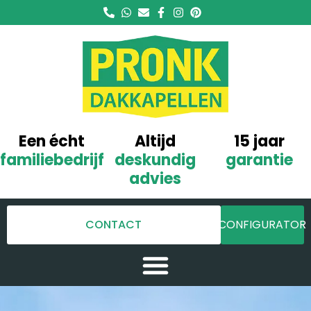
Een écht
Altijd
15 jaar
familiebedrijf
deskundig
garantie
advies
CONTACT
CONFIGURATOR